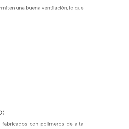
iten una buena ventilación, lo que
o:
n fabricados con polímeros de alta