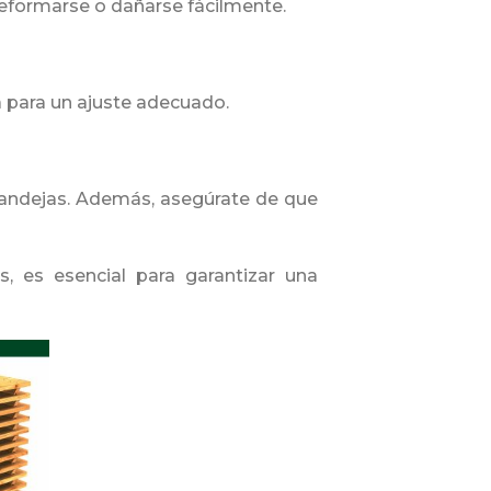
deformarse o dañarse fácilmente.
a para un ajuste adecuado.
 bandejas. Además, asegúrate de que
, es esencial para garantizar una