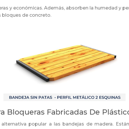
ras y económicas. Además, absorben la humedad y perm
s bloques de concreto.
a Bloqueras Fabricadas De Plástic
alternativa popular a las bandejas de madera. Está