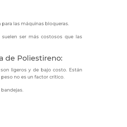
 para las máquinas bloqueras.
, suelen ser más costosos que las
 de Poliestireno:
on ligeros y de bajo costo. Están
eso no es un factor crítico.
 bandejas.