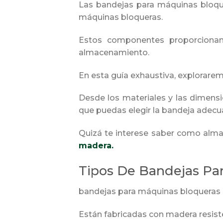
Las bandejas para máquinas bloque
máquinas bloqueras.
Estos componentes proporcionan u
almacenamiento.
En esta guía exhaustiva, explorare
Desde los materiales y las dimensi
que puedas elegir la bandeja adecu
Quizá te interese saber como alm
madera.
Tipos De Bandejas Pa
bandejas para máquinas bloqueras d
Están fabricadas con madera resisten