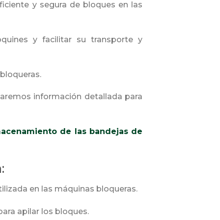
iciente y segura de bloques en las
uines y facilitar su transporte y
bloqueras.
ndaremos información detallada para
acenamiento de las bandejas de
:
lizada en las máquinas bloqueras.
ara apilar los bloques.