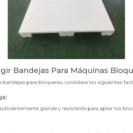
egir Bandejas Para Máquinas Bloqu
e bandejas para bloqueras, considera los siguientes fact
ga:
suficientemente grande y resistente para apilar tus blo