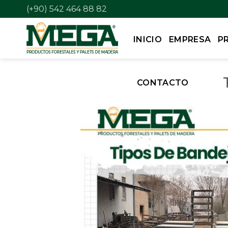
(+90) 542 464 88 82
INICIO
EMPRESA
P
CONTACTO