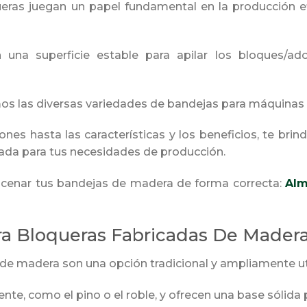
ras juegan un papel fundamental en la producción ef
na superficie estable para apilar los bloques/adoq
mos las diversas variedades de bandejas para máquinas 
ones hasta las características y los beneficios, te bri
ada para tus necesidades de producción.
acenar tus bandejas de madera de forma correcta:
Alm
ra Bloqueras Fabricadas De Madera
e madera son una opción tradicional y ampliamente uti
te, como el pino o el roble, y ofrecen una base sólida p