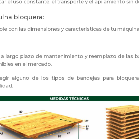
r el uso constante, el transporte y el apilamiento sin 
ina bloquera:
ble con las dimensiones y características de tu máquin
sto a largo plazo de mantenimiento y reemplazo de las
nibles en el mercado.
gir alguno de los tipos de bandejas para bloqueras
lidad.