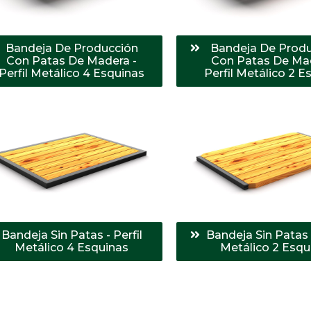
Bandeja De Producción
Bandeja De Prod
Con Patas De Madera -
Con Patas De Mad
Perfil Metálico 4 Esquinas
Perfil Metálico 2 E
Bandeja Sin Patas - Perfil
Bandeja Sin Patas -
Metálico 4 Esquinas
Metálico 2 Esqu