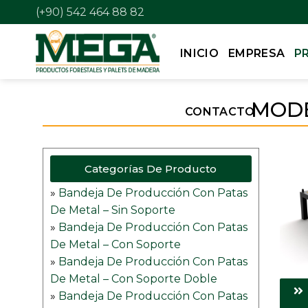
(+90) 542 464 88 82
INICIO
EMPRESA
P
MODE
CONTACTO
Categorías De Producto
»
Bandeja De Producción Con Patas
De Metal – Sin Soporte
»
Bandeja De Producción Con Patas
De Metal – Con Soporte
»
Bandeja De Producción Con Patas
De Metal – Con Soporte Doble
»
Bandeja De Producción Con Patas