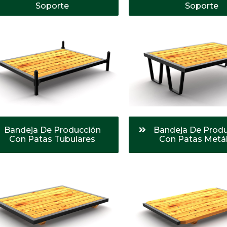
Soporte
Soporte
Bandeja De Producción
Bandeja De Prod
Con Patas Tubulares
Con Patas Metál