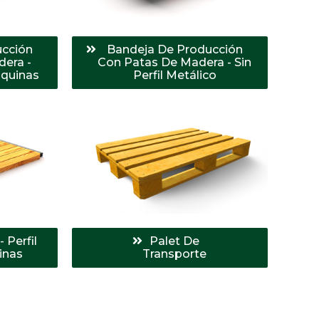
ucción
Bandeja De Producción
era -
Con Patas De Madera - Sin
squinas
Perfil Metálico
 Perfil
Palet De
inas
Transporte