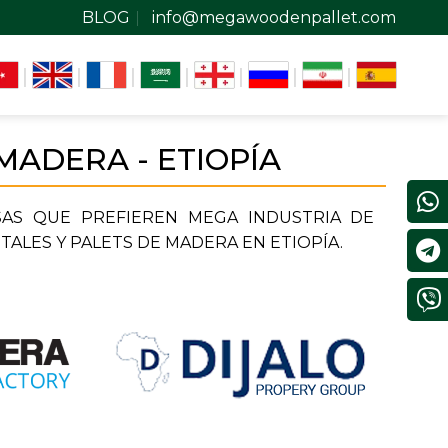
BLOG
info@megawoodenpallet.com
MADERA - ETIOPÍA
AS QUE PREFIEREN MEGA INDUSTRIA DE
ALES Y PALETS DE MADERA EN ETIOPÍA.