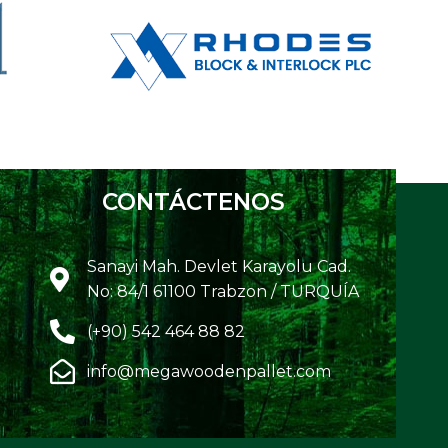
CONTÁCTENOS
Sanayi Mah. Devlet Karayolu Cad.
No: 84/1 61100 Trabzon / TURQUÍA
(+90) 542 464 88 82
info@megawoodenpallet.com